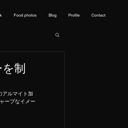
k
Food photos
Blog
Profile
Contact
ーを制
のアルマイト加
ャープなイメー