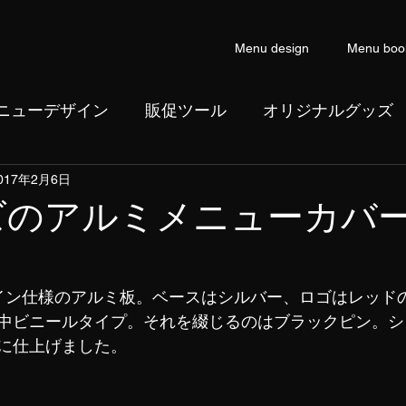
Menu design
Menu boo
ニューデザイン
販促ツール
オリジナルグッズ
017年2月6日
ン
コピーライティング
ズのアルミメニューカバ
イン仕様のアルミ板。ベースはシルバー、ロゴはレッド
中ビニールタイプ。それを綴じるのはブラックピン。シ
に仕上げました。