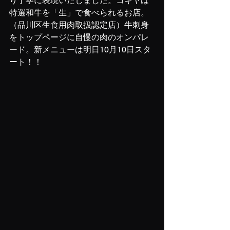
り丁寧に表現いたしました。コギヤは
特選和牛を「生」で食べられるお店。
（品川区生食用肉取扱認定店）牛刺身
をトップページに自慢の肉のオンパレ
ード。新メニューは明日10月10日スタ
ート！！