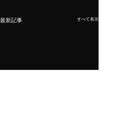
すべて表示
最新記事
メニューデザイン＆高級メニューブック お問い合わせ