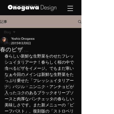
記事
Blog
Yoshio Onogawa
Blog
2015年3月6日
春のピザ
メニューカバー
春らしい新鮮な生野菜をのせたフレッ
メニューデザイン
シュイタリアーナ！春らしく桜の中で
食べるピザをイメージ。でもまだ寒い
販促ツール
なぁ今回のメインは新鮮な生野菜をた
オリジナルグッズ
っぷり乗せた「フレッシュイタリアー
撮影・フォトディレクション
ナ」バジル・ニンニク・アンチョビが
入ったコクのあるブラックオリーブソ
コピーライティング
ースと肉厚なパンチェッタの春らしい
美味しさです。また新メニューの「ビ
ーフパスト」、復刻版の「ストロベリ