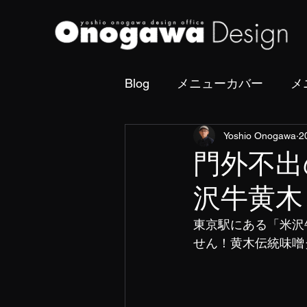
Blog
メニューカバー
メ
Yoshio Onogawa
2
撮影・フォトディレクショ
門外不出
沢牛黄木
東京駅にある「米沢
せん！黄木伝統味噌