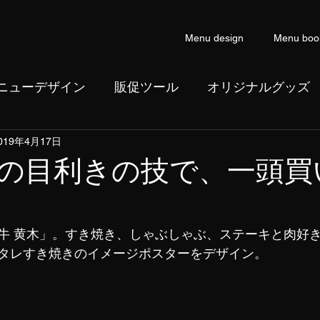
Menu design
Menu boo
ニューデザイン
販促ツール
オリジナルグッズ
019年4月17日
ン
コピーライティング
の目利きの技で、一頭買
牛 黄木」。すき焼き、しゃぶしゃぶ、ステーキと肉好
タレすき焼きのイメージポスターをデザイン。