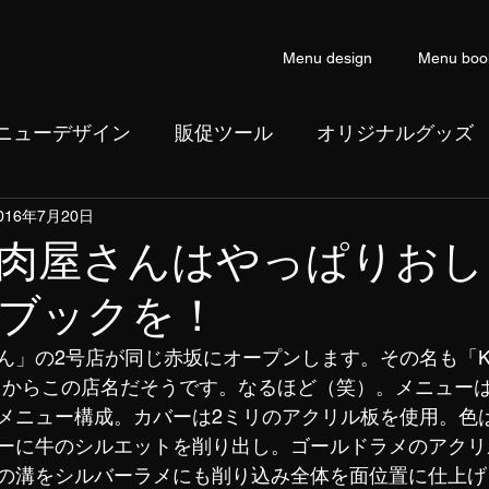
Menu design
Menu boo
ニューデザイン
販促ツール
オリジナルグッズ
016年7月20日
ン
コピーライティング
肉屋さんはやっぱりおし
ブックを！
ん」の2号店が同じ赤坂にオープンします。その名も「KA
にあるからこの店名だそうです。なるほど（笑）。メニュー
メニュー構成。カバーは2ミリのアクリル板を使用。色
ーに牛のシルエットを削り出し。ゴールドラメのアクリ
の溝をシルバーラメにも削り込み全体を面位置に仕上げ