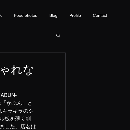
k
Food photos
Blog
Profile
Contact
ゃれな
BUN-
は「かぶん」と
はキラキラのシ
ル板を薄く削
ました。店名は