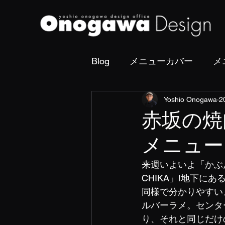
Blog
メニューカバー
メ
Yoshio Onogawa
2
撮影・フォトディレクショ
赤坂の焼
メニュー
来週いよいよ「かぶ
CHIKA」!地下
同様で分かりやすい
ルバーラメ。センタ
り、それと同じだけ