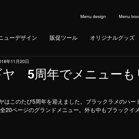
Menu design
Menu boo
ニューデザイン
販促ツール
オリジナルグッズ
018年11月20日
ン
コピーライティング
ギヤ 5周年でメニューも
ヤはこのたび5周年を迎えました。ブラックラメのハー
の全20ページのグランドメニュー。外も中もブラックイ