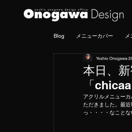
Blog
メニューカバー
メ
Yoshio Onogawa
2
撮影・フォトディレクショ
本日、新
「chicaa
アクリルメニューカ
ただきました。最近
っ・・・・なことな