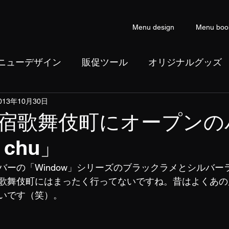
Menu design
Menu boo
ニューデザイン
販促ツール
オリジナルグッズ
013年10月30日
ン
コピーライティング
宿歌舞伎町にオープンの
 chu」
バーの「Window」シリーズのブラックラメとシルバー
歌舞伎町にはまったく行ってないですね。昔はよくあの
いです（笑）。