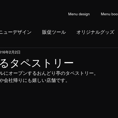
Menu design
Menu boo
ニューデザイン
販促ツール
オリジナルグッズ
016年2月2日
ン
コピーライティング
るタペストリー
ルにオープンするおんどり亭のタペストリー。
や会社帰りにも嬉しい店舗です。