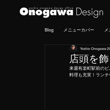
Blog
メニューカバー
メ
Yoshio Onogawa
2
撮影・フォトディレクショ
店頭を飾
来週有楽町駅前のビ
料理も充実！ランチ