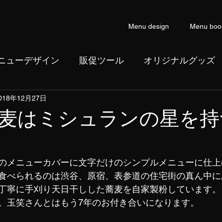
Menu design
Menu boo
ニューデザイン
販促ツール
オリジナルグッズ
018年12月27日
ン
コピーライティング
麦はミシュランの星を持
のメニューカバーに文字だけのシンプルメニューに仕上
食べられるのは渋谷、原宿、表参道の住宅街の真ん中に
丁寧に手刈り天日干しした蕎麦を自家製粉しています。
。玉笑さんとはもう7年のお付き合いになります。