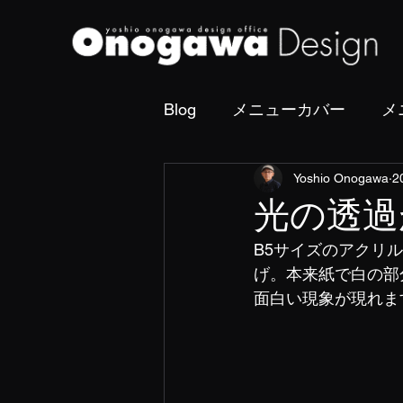
Blog
メニューカバー
メ
Yoshio Onogawa
2
撮影・フォトディレクショ
光の透過
B5サイズのアクリ
げ。本来紙で白の部
面白い現象が現れま