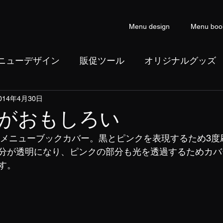
Menu design
Menu boo
ニューデザイン
販促ツール
オリジナルグッズ
014年4月30日
ン
コピーライティング
がおもしろい
ルメニューブックカバー。黒とピンクを表現するため3度
分が透明になり、ピンクの部分も光を透過するためカバ
す。