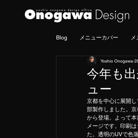
Blog
メニューカバー
メ
Yoshio Onogawa
2
撮影・フォトディレクショ
今年も出
ュー
京都を中心に展開し
部製作しました。京
から登場。よって本
メージです。印刷は
た。透明のUVで色