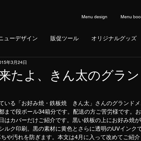
Menu design
Menu boo
ニューデザイン
販促ツール
オリジナルグッズ
015年3月24日
ン
コピーライティング
来たよ、きん太のグラン
ている「お好み焼・鉄板焼　きん太」さんのグランドメニュ
都まで段ボール34箱分です。配送の方ご苦労様です。お
日はカバーだけご紹介です。黒い鉄板の上にお好み焼が
シルク印刷。黒の素材に黄色とさらに透明のUVインク
落ちや汚れを防ぎます。本文は4月に入って改めてご紹介