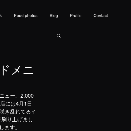
k
Food photos
Blog
Profile
Contact
ドメニ
ー。2,000
店には4月1日
咲き乱れてるイ
で刷り上げまし
します。