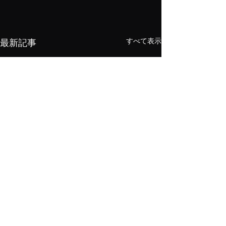
すべて表示
最新記事
メニューデザイン＆高級メニューブック お問い合わせ