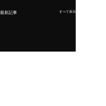
すべて表示
最新記事
メニューデザイン＆高級メニューブック お問い合わせ