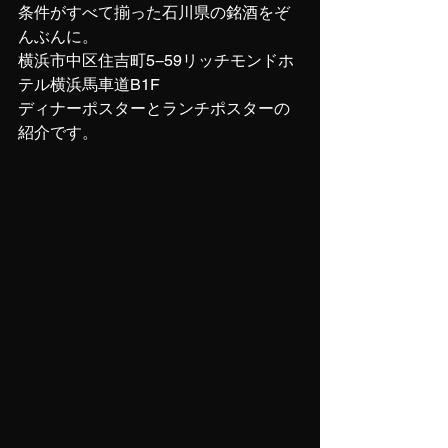
条件がすべて揃った石川県の銘酒をぞ
んぶんに。
横浜市中区住吉町5−59リッチモンドホ
テル横浜馬車道B1F
ディナーポスターとランチポスターの
紹介です。