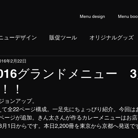
Menu design
Menu boo
ニューデザイン
販促ツール
オリジナルグッズ
016年2月22日
ン
コピーライティング
2016グランドメニュー 3
！！
ジョンアップ。
えて全22ページ構成。一足先にちょっぴり紹介。今回は
ページが追加。きん太さんが作るカレーメニューはお店
月1日からです。本日2,200冊を東京から京都へ発送で