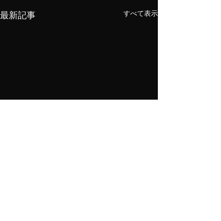
すべて表示
最新記事
メニューデザイン＆高級メニューブック お問い合わせ
お電話でのお問い合わせ 月〜金 9:30〜18:00