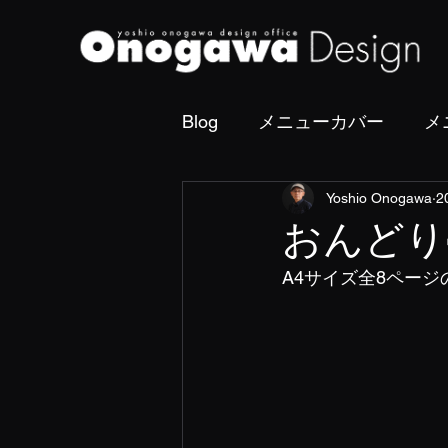
Blog
メニューカバー
メ
Yoshio Onogawa
2
撮影・フォトディレクショ
おんどり
A4サイズ全8ペー