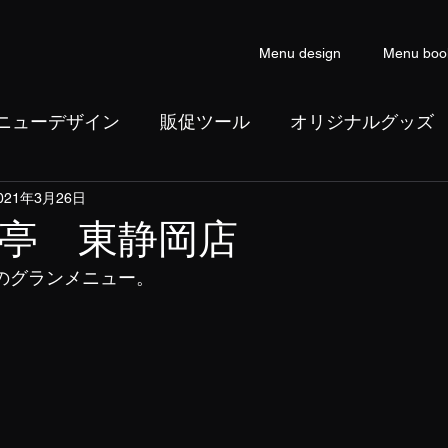
Menu design
Menu boo
ニューデザイン
販促ツール
オリジナルグッズ
021年3月26日
ン
コピーライティング
亭 東静岡店
ジのグランメニュー。