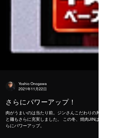
Yoshio Onogawa
2021年11月22日
さらにパワーアップ！
肉がうまいのは当たり前。ジンさんこだわりの丼
と麺もさらに充実しました。 この冬、焼肉JINはさ