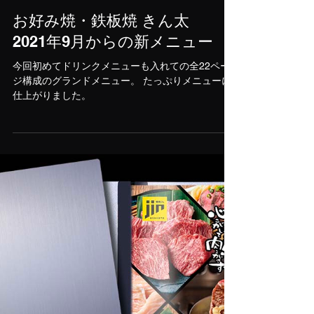
Yoshio Onogawa
2021年9月2日
お好み焼・鉄板焼 きん太
2021年9月からの新メニュー
今回初めてドリンクメニューも入れての全22ペー
ジ構成のグランドメニュー。 たっぷりメニューに
仕上がりました。