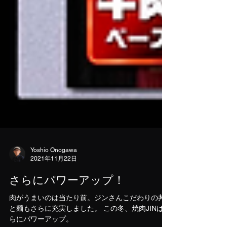
Yoshio Onogawa
2021年11月22日
さらにパワーアップ！
肉がうまいのは当たり前。ジンさんこだわりの丼