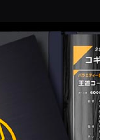
と麺もさらに充実しました。 この冬、焼肉JINはさ
らにパワーアップ。