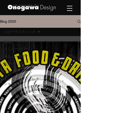
Blog 2020
コピーライティング
Blog
メニューカバー
メニューデザイン
販促ツール
オリジナルグッズ
撮影・フォトディレク
ション
コピーライティング